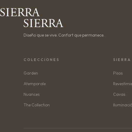
Diseño que se vive. Confort que permanece.
COLECCIONES
SIERRA
Garden
Pisos
Atemporale
Revestimi
Nuances
Cavas
The Collection
Iluminaci