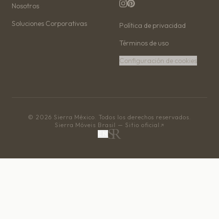
Nosotros
Soluciones Corporativas
Política de privacidad
Términos de uso
Configuración de cookies
© 2026 Sierra México. Todos los derechos reservados.
Sierra Móveis Brasil — Sitio oficial
EN