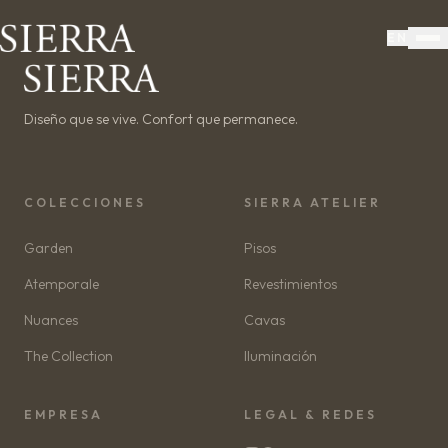
EN
Diseño que se vive. Confort que permanece.
COLECCIONES
SIERRA ATELIER
Garden
Pisos
Atemporale
Revestimientos
Nuances
Cavas
The Collection
Iluminación
EMPRESA
LEGAL & REDES